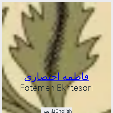
فاطمه اختصاری
Fatemeh Ekhtesari
English
فارسی