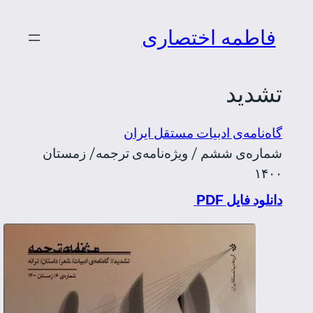
رفتن
فاطمه اختصاری
به
محتوا
تشدید
گاه‌نامه‌ی ادبیات مستقل ایران
شماره‌ی ششم / ویژه‌نامه‌ی ترجمه/ زمستان
۱۴۰۰
دانلود فایل PDF