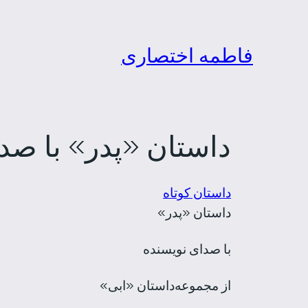
رفتن
به
فاطمه اختصاری
محتوا
داستان «پدر» با صد
داستان کوتاه
داستان «پدر»
با صدای نویسنده
از مجموعه‌داستان «ابی»