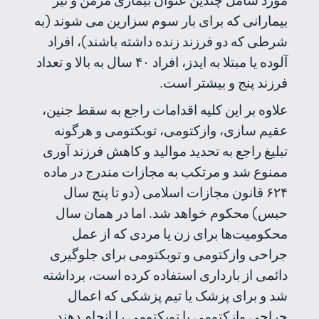
بیمارانی که برای بار سوم سزارین می شوند (به
شرطی که دو فرزند زنده داشته باشند)، افراد
آلوده یا مبتلا به ایدز، افراد ۴۰ سال به بالا و تعداد
فرزند پنج و بیشتر است.
علاوه بر این کلیه‌ اقدامات راجع به سقط جنین،
عقیم سازی، وازکتومی، توبکتومی و هرگونه
تبلیغ راجع به تحدید موالید و کاهش فرزند آوری
ممنوع شد و مرتکب به مجازات مندرج در ماده
۶۲۴ قانون مجازات اسلامی (دو تا پنج سال
حبس) محکوم خواهد شد. اما در همان سال
محکومیت‌ها برای زن یا مردی که از عمل
جراحی وازکتومی و توبکتومی برای جلوگیری
دائمی از بارداری استفاده کرده است، برداشته
شد و برای پزشک یا تیم پزشکی که اعمال
جراحی وازکتومی یا توبکتومی را انجام دهند