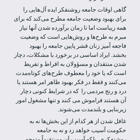
گاهی اوقات جامعه روشنفکر ایده آل‌هایی را
برای بهبود وضعیت جامعه مطرح می‌کند که برای
همه زیباست اما تا زمان برآورده شدن آنها نیاز
مبرم به طرح‌ها و روش‌هایی است که وضعیت
فاجعه آمیز زنان قشر پایین جامعه را بهبود
بخشد. ایراد اساسی در برخورد با مشکلات، دچار
شدن منتقدان و مسؤولان به افراط و تفریط
است که یا خود را معطوف طرح‌های کوتاه‌مدت
می‌کنند و فقط در فکر بهبود ظاهر امر هستند یا
درد و رنج مردمی را که در شرایط کنونی دچار
آن هستند فراموش می کنند و تنها مشغول امور
زیربنایی و بلندمدت می‌شوند.
غافل شدن از هر کدام از این بخش‌ها نه به
حکومت آسیب خواهد زد و نه به جامعه
روشنفکری، بلکه آسیب آن مستقیماً متوجه