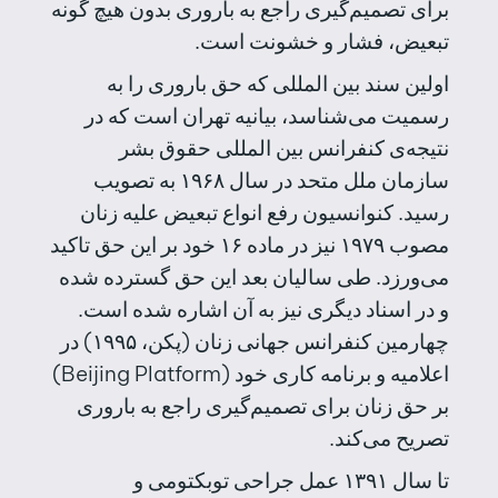
برای تصمیم‌گیری راجع به باروری بدون هیچ گونه
تبعیض، فشار و خشونت است.
اولین سند بین المللی که حق باروری را به
رسمیت می‌شناسد، بیانیه‌ تهران است که در
نتیجه‌ی کنفرانس بین المللی حقوق بشر
سازمان ملل متحد در سال ۱۹۶۸ به تصویب
رسید. کنوانسیون رفع انواع تبعیض علیه زنان
مصوب ۱۹۷۹ نیز در ماده ۱۶ خود بر این حق تاکید
می‌ورزد. طی‌ سالیان بعد این حق گسترده شده
و در اسناد دیگری نیز به آن اشاره شده است.
چهارمین کنفرانس جهانی‌ زنان (پکن، ۱۹۹۵) در
اعلامیه و برنامه کاری خود (Beijing Platform)
بر حق زنان برای تصمیم‌گیری راجع به باروری
تصریح می‌کند.
تا سال ۱۳۹۱ عمل جراحی توبکتومی و