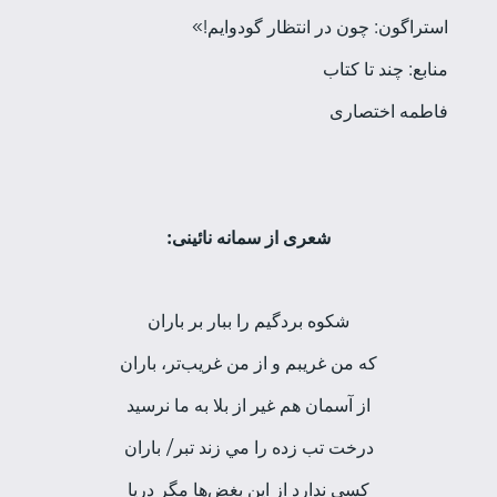
استراگون: چون در انتظار گودو­ايم!»
منابع: چند تا كتاب
فاطمه اختصاری
شعری از سمانه نائینی:
شكوه بردگيم را ببار بر باران
كه من غريبم و از من غريب‌تر، باران
از آسمان هم غير از بلا به ما نرسيد
درخت تب زده را مي زند تبر/ باران
كسي ندارد از اين بغض‌ها مگر دريا