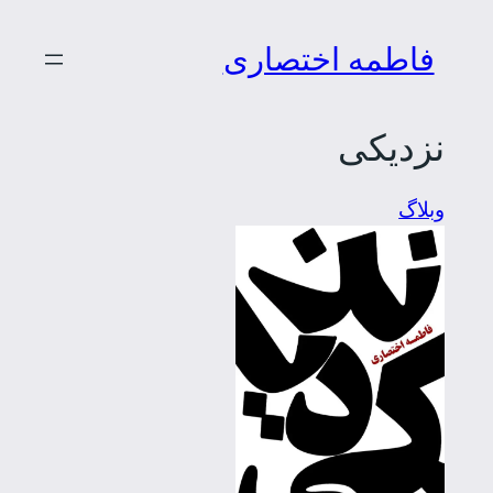
رفتن
فاطمه اختصاری
به
محتوا
نزدیکی
وبلاگ